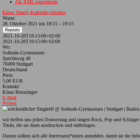
Als XML exportieren
Einen Timely-Kalender erhalten
Wann:
28. Oktober 2021 um 18:15 – 19:15
Repeats
2021-10-28T18:15:00+02:00
2021-10-28T19:15:00+02:00
Wo:
Solitude-Gymnasium
Spechtweg 40
70499 Stuttgart
Deutschland
Preis:
5,00 EUR
Kontakt:
Klaus Breuninger
E-Mail
Proben
wir treffen uns jeden Donnerstag und singen Rock, Pop und Schlager 
Titeln, die sie dann ausdrucken und mitbringen.
Darum sollten sich alle Interessent*innen anmelden, damit sie die 