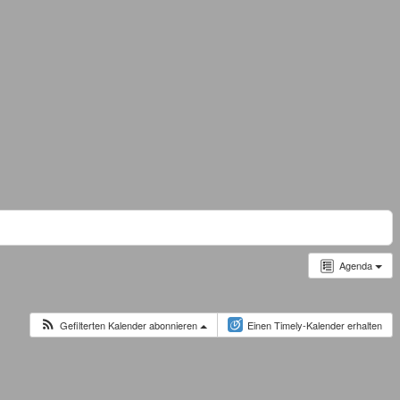
Agenda
Gefilterten Kalender abonnieren
Einen Timely-Kalender erhalten