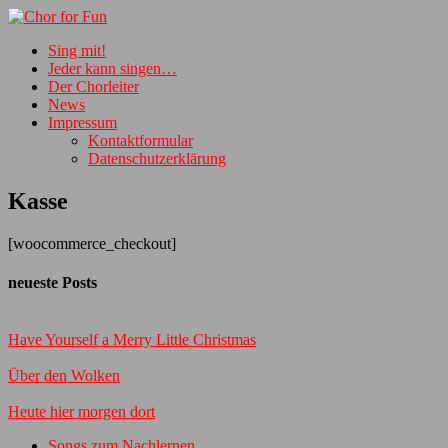
Sing mit!
Jeder kann singen…
Der Chorleiter
News
Impressum
Kontaktformular
Datenschutzerklärung
Kasse
[woocommerce_checkout]
neueste Posts
Have Yourself a Merry Little Christmas
Über den Wolken
Heute hier morgen dort
Songs zum Nachlernen