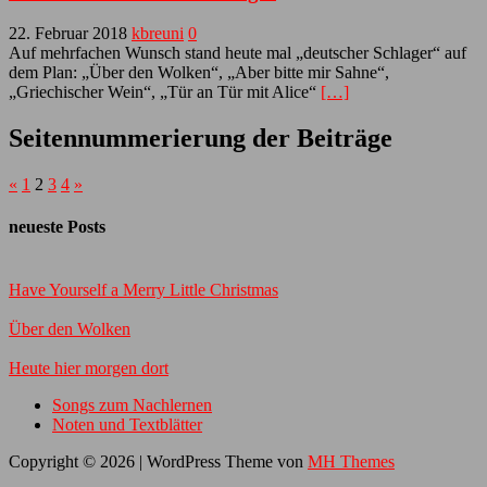
22. Februar 2018
kbreuni
0
Auf mehrfachen Wunsch stand heute mal „deutscher Schlager“ auf
dem Plan: „Über den Wolken“, „Aber bitte mir Sahne“,
„Griechischer Wein“, „Tür an Tür mit Alice“
[…]
Seitennummerierung der Beiträge
«
1
2
3
4
»
neueste Posts
Have Yourself a Merry Little Christmas
Über den Wolken
Heute hier morgen dort
Songs zum Nachlernen
Noten und Textblätter
Copyright © 2026 | WordPress Theme von
MH Themes