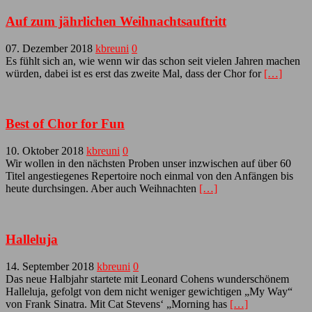
Auf zum jährlichen Weihnachtsauftritt
07. Dezember 2018
kbreuni
0
Es fühlt sich an, wie wenn wir das schon seit vielen Jahren machen
würden, dabei ist es erst das zweite Mal, dass der Chor for
[…]
Best of Chor for Fun
10. Oktober 2018
kbreuni
0
Wir wollen in den nächsten Proben unser inzwischen auf über 60
Titel angestiegenes Repertoire noch einmal von den Anfängen bis
heute durchsingen. Aber auch Weihnachten
[…]
Halleluja
14. September 2018
kbreuni
0
Das neue Halbjahr startete mit Leonard Cohens wunderschönem
Halleluja, gefolgt von dem nicht weniger gewichtigen „My Way“
von Frank Sinatra. Mit Cat Stevens‘ „Morning has
[…]